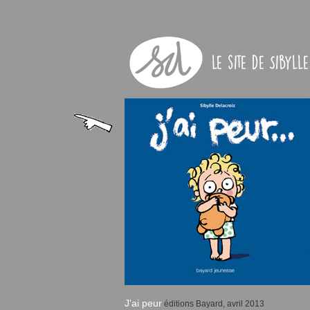
J'ai peur
éditions Bayard, avril 2013